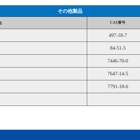
その他製品
CAS番号
名
497-18-7
84-51-5
7446-70-0
7647-14-5
7791-18-6
1
2
3
4
5