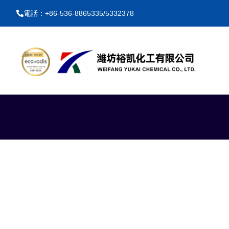
電話：+86-536-8865335/5332378