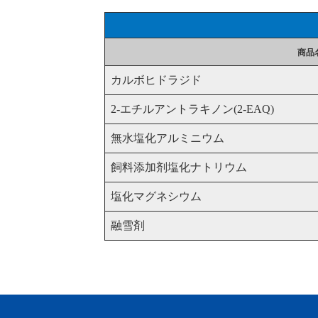
商品
カルボヒドラジド
2-エチルアントラキノン(2-EAQ)
無水塩化アルミニウム
飼料添加剂塩化ナトリウム
塩化マグネシウム
融雪剤