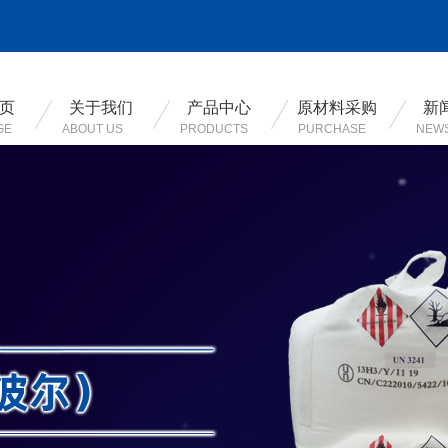
页
关于我们
产品中心
原材料采购
新
GE
ABOUT US
PRODUCTS
PURCHASE
NEW